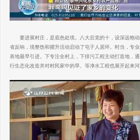
要进展村庄，是底色处境。八大后党的十，设深远饱动
省反响，境整饬和擢升活动启动了屯子人居环。时当，专业
表地最早引进。下专注全村上，下排污工程主动打造地，通
行生态化改造并对村民家中的旱。等净水工程也展开起来河