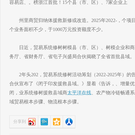
容易店、。榜浙江首批！15个县（市、区）、7家企业上
州里商贸归纳体援救新修或改造。2025年2022-，个项目安
个业务面积不少，于1000万元投资额度不少。
日近，贸易系统修树树模县（市、区）、树模企业和商
务厅、省财务厅、省屯子兴盛局合伙揭晓了全省首批县域。
2年头202，贸易系统修树活动筹划（2022-2025年）
合伙宣布了《闭于印发援救县域。》显着《告诉，、增量优
闭，业系统修树援救县域商
太平洋在线
、农产物冷链畅通系
域贸易根本步骤、物流根本步骤。
分享到