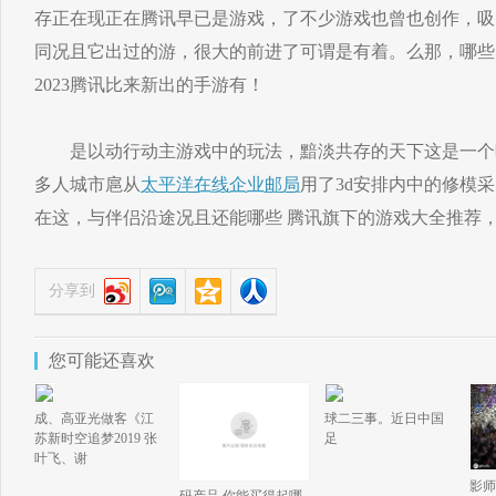
存正在现正在腾讯早已是游戏，了不少游戏也曾也创作，吸
同况且它出过的游，很大的前进了可谓是有着。么那，哪些
2023腾讯比来新出的手游有！
是以动行动主游戏中的玩法，黯淡共存的天下这是一个
多人城市扈从
太平洋在线企业邮局
用了3d安排内中的修模
在这，与伴侣沿途况且还能哪些 腾讯旗下的游戏大全推荐
分享到
您可能还喜欢
成、高亚光做客《江
球二三事。近日中国
苏新时空追梦2019 张
足
叶飞、谢
影师